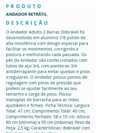
PRODUTO
ANDADOR RETRÁTIL
DESCRIÇÃO
O Andador Adulto 2 Barras Dobrável foi
desenvolvido em alumínio 7/8 polido de
alta resistência com design especial para
facilitar os movimentos, corrigindo a
postura e melhorando cada passada. Os
pés do Andador são confeccionados com
tubos de aço 3/4, com ponteiras 3/4
antiderrapante para evitar quedas e pisos
irregulares. O Andador possui pontos de
regulagem com pinos de pressão que
podem se ajustar facilmente ao seu
tamanho e carga de peso. Possui
manoplas de borracha para as mãos
ajustáveis e firmes. Ficha Técnica: Largura
Total: 47 cm; Comprimento Total: 40 cm;
Comprimento Fechado: 58 x 10 cm; Altura:
80 cm (mínima) a 95 cm (máxima); Peso da
Peça: 2,5 kg; Características: dobrável com