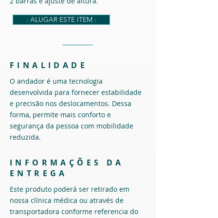
2 barras e ajuste de altura.
: ALUGAR ESTE ITEM :
FINALIDADE
O andador é uma tecnologia
desenvolvida para fornecer estabilidade
e precisão nos deslocamentos. Dessa
forma, permite mais conforto e
segurança da pessoa com mobilidade
reduzida.
INFORMAÇÕES DA
ENTREGA
Este produto poderá ser retirado em
nossa clínica médica ou através de
transportadora conforme referencia do