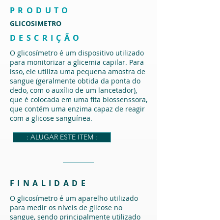
PRODUTO
GLICOSIMETRO
DESCRIÇÃO
O glicosímetro é um dispositivo utilizado
para monitorizar a glicemia capilar. Para
isso, ele utiliza uma pequena amostra de
sangue (geralmente obtida da ponta do
dedo, com o auxílio de um lancetador),
que é colocada em uma fita biossenssora,
que contém uma enzima capaz de reagir
com a glicose sanguínea.
: ALUGAR ESTE ITEM :
FINALIDADE
O glicosímetro é um aparelho utilizado
para medir os níveis de glicose no
sangue, sendo principalmente utilizado